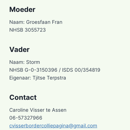
Moeder
Naam: Groesfaan Fran
NHSB 3055723
Vader
Naam: Storm
NHSB G-0-3150396 / ISDS 00/354819
Eigenaar: Tjitse Terpstra
Contact
Caroline Visser te Assen
06-57327966
cvisserbordercolliepagina@gmail.com