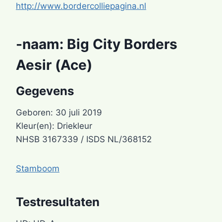
http://www.bordercolliepagina.nl
-naam:
Big City Borders
Aesir (Ace)
Gegevens
Geboren: 30 juli 2019
Kleur(en): Driekleur
NHSB 3167339 / ISDS NL/368152
Stamboom
Testresultaten