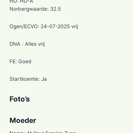
HD: HD-A
Norbergwaarde: 32.5
Ogen/ECVO: 24-07-2025 vrij
DNA : Alles vrij
FE: Goed
Startlicentie: Ja
Foto’s
Moeder