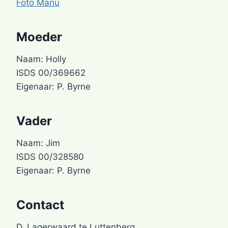
Foto Manu
Moeder
Naam: Holly
ISDS 00/369662
Eigenaar: P. Byrne
Vader
Naam: Jim
ISDS 00/328580
Eigenaar: P. Byrne
Contact
D. Lagerwaard te Luttenberg