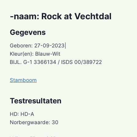
-naam: Rock at Vechtdal
Gegevens
Geboren: 27-09-2023|
Kleur(en): Blauw-Wit
BIJL. G-1 3366134 / ISDS 00/389722
Stamboom
Testresultaten
HD: HD-A
Norbergwaarde: 30