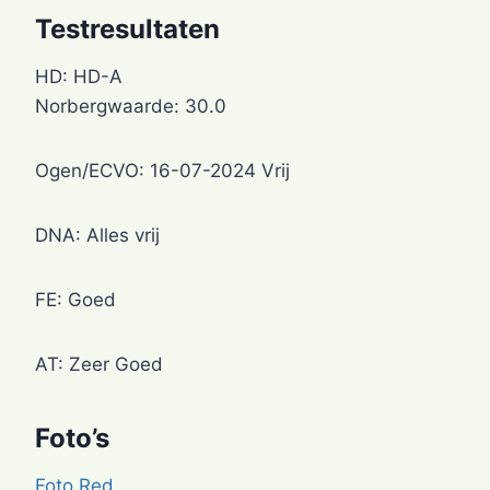
Testresultaten
HD: HD-A
Norbergwaarde: 30.0
Ogen/ECVO: 16-07-2024 Vrij
DNA: Alles vrij
FE: Goed
AT: Zeer Goed
Foto’s
Foto Red