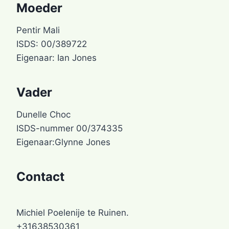
Moeder
Pentir Mali
ISDS: 00/389722
Eigenaar: Ian Jones
Vader
Dunelle Choc
ISDS-nummer 00/374335
Eigenaar:Glynne Jones
Contact
Michiel Poelenije te Ruinen.
+31638530361