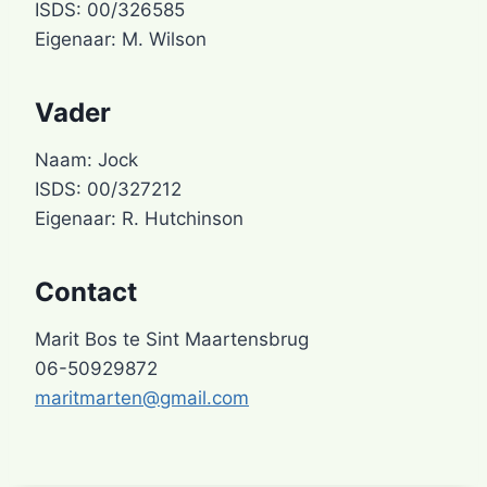
ISDS: 00/326585
Eigenaar: M. Wilson
Vader
Naam: Jock
ISDS: 00/327212
Eigenaar: R. Hutchinson
Contact
Marit Bos te Sint Maartensbrug
06-50929872
maritmarten@gmail.com