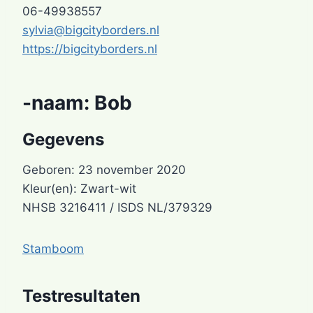
06-49938557
sylvia@bigcityborders.nl
https://bigcityborders.nl
-naam:
Bob
Gegevens
Geboren: 23 november 2020
Kleur(en): Zwart-wit
NHSB 3216411 / ISDS NL/379329
Stamboom
Testresultaten