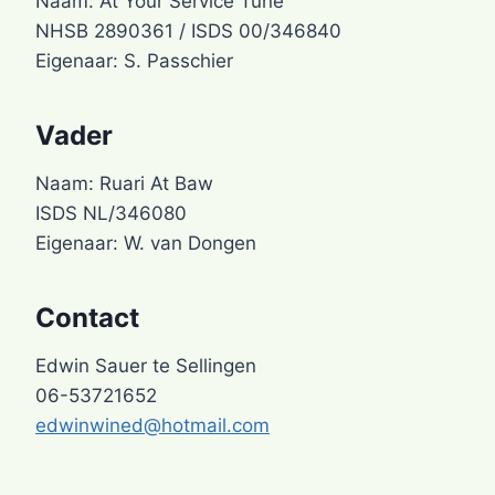
Naam: At Your Service Tune
NHSB 2890361 / ISDS 00/346840
Eigenaar: S. Passchier
Vader
Naam: Ruari At Baw
ISDS NL/346080
Eigenaar: W. van Dongen
Contact
Edwin Sauer te Sellingen
06-53721652
edwinwined@hotmail.com