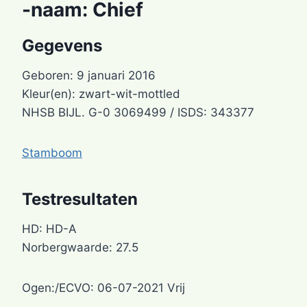
-naam:
Chief
Gegevens
Geboren: 9 januari 2016
Kleur(en): zwart-wit-mottled
NHSB BIJL. G-0 3069499 / ISDS: 343377
Stamboom
Testresultaten
HD: HD-A
Norbergwaarde: 27.5
Ogen:/ECVO: 06-07-2021 Vrij