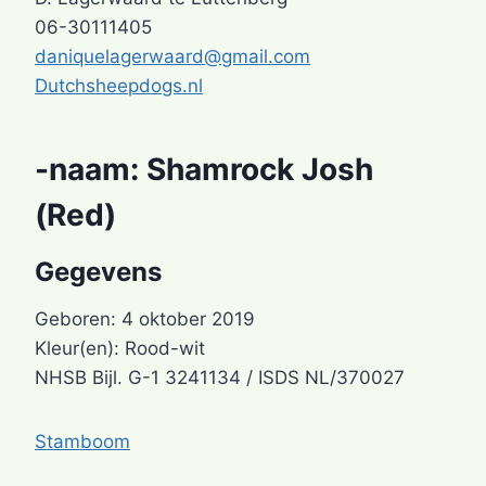
06-30111405
daniquelagerwaard@gmail.com
Dutchsheepdogs.nl
-naam:
Shamrock Josh
(Red)
Gegevens
Geboren: 4 oktober 2019
Kleur(en): Rood-wit
NHSB Bijl. G-1 3241134 / ISDS NL/370027
Stamboom