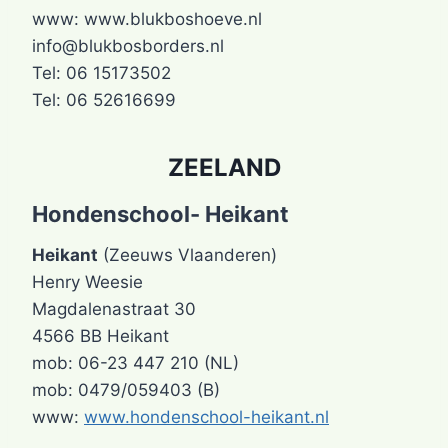
www: www.blukboshoeve.nl
info@blukbosborders.nl
Tel: 06 15173502
Tel: 06 52616699
ZEELAND
Hondenschool- Heikant
Heikant
(Zeeuws Vlaanderen)
Henry Weesie
Magdalenastraat 30
4566 BB Heikant
mob: 06-23 447 210 (NL)
mob: 0479/059403 (B)
www:
www.hondenschool-heikant.nl