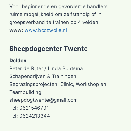
Voor beginnende en gevorderde handlers,
ruime mogelijkheid om zelfstandig of in
groepsverband te trainen op 4 velden.
www:
www.bcczwolle.nl
Sheepdogcenter Twente
Delden
Peter de Rijter / Linda Buntsma
Schapendrijven & Trainingen,
Begrazingsprojecten, Clinic, Workshop en
Teambuilding.
sheepdogtwente@gmail.com
Tel: 0621546791
Tel: 0624213344