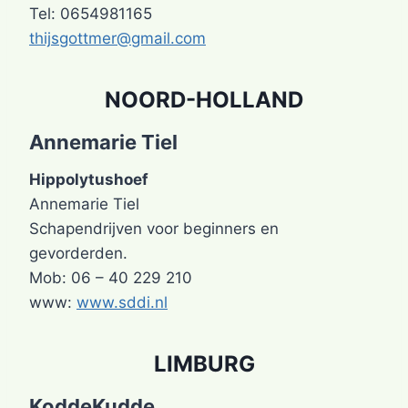
Tel: 0654981165
thijsgottmer@gmail.com
NOORD-HOLLAND
Annemarie Tiel
Hippolytushoef
Annemarie Tiel
Schapendrijven voor beginners en
gevorderden.
Mob: 06 – 40 229 210
www:
www.sddi.nl
LIMBURG
KoddeKudde